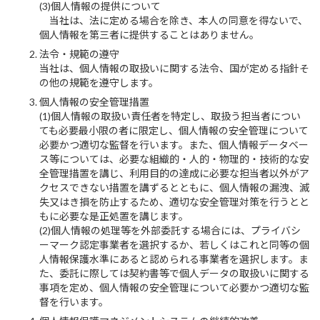
(3)個人情報の提供について
当社は、法に定める場合を除き、本人の同意を得ないで、
個人情報を第三者に提供することはありません。
法令・規範の遵守
当社は、個人情報の取扱いに関する法令、国が定める指針そ
の他の規範を遵守します。
個人情報の安全管理措置
(1)個人情報の取扱い責任者を特定し、取扱う担当者につい
ても必要最小限の者に限定し、個人情報の安全管理について
必要かつ適切な監督を行います。また、個人情報データベー
ス等については、必要な組織的・人的・物理的・技術的な安
全管理措置を講じ、利用目的の達成に必要な担当者以外がア
クセスできない措置を講ずるとともに、個人情報の漏洩、滅
失又はき損を防止するため、適切な安全管理対策を行うとと
もに必要な是正処置を講じます。
(2)個人情報の処理等を外部委託する場合には、プライバシ
ーマーク認定事業者を選択するか、若しくはこれと同等の個
人情報保護水準にあると認められる事業者を選択します。ま
た、委託に際しては契約書等で個人データの取扱いに関する
事項を定め、個人情報の安全管理について必要かつ適切な監
督を行います。